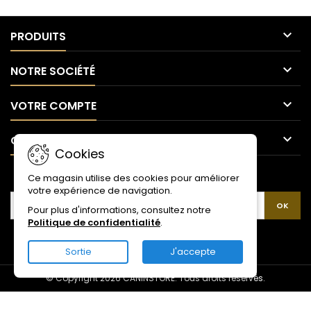

PRODUITS

NOTRE SOCIÉTÉ

VOTRE COMPTE

CONTACT
Cookies
LETTRE D'INFORMATIONS
Ce magasin utilise des cookies pour améliorer
votre expérience de navigation.
Pour plus d'informations, consultez notre
Politique de confidentialité
.
Sortie
J'accepte
© Copyright 2026 CANINSTORE. Tous droits réservés.