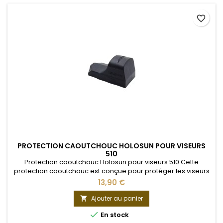
favorite_border
PROTECTION CAOUTCHOUC HOLOSUN POUR VISEURS
510
Protection caoutchouc Holosun pour viseurs 510 Cette
protection caoutchouc est conçue pour protéger les viseurs
Holosun 510. Pour découvrir nos offres spéciales et conditions
13,90 €
avantageuses, n'hésitez pas à nous contacter. Nous serons
ravis de vous renseigner.Armurerie : 07 83 40 98 56
Ajouter au panier


En stock