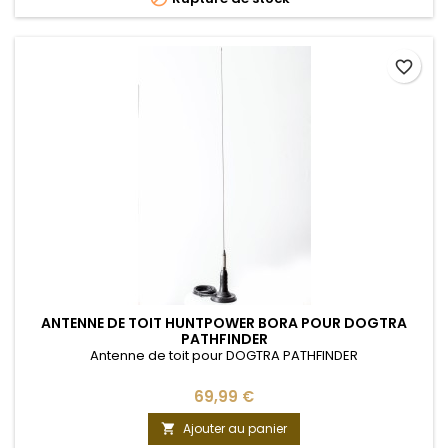
favorite_border
ANTENNE DE TOIT HUNTPOWER BORA POUR DOGTRA
PATHFINDER
Antenne de toit pour DOGTRA PATHFINDER
69,99 €
Ajouter au panier
