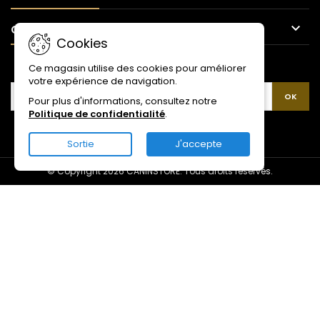

CONTACT
Cookies
LETTRE D'INFORMATIONS
Ce magasin utilise des cookies pour améliorer
votre expérience de navigation.
Pour plus d'informations, consultez notre
Politique de confidentialité
.
Sortie
J'accepte
© Copyright 2026 CANINSTORE. Tous droits réservés.