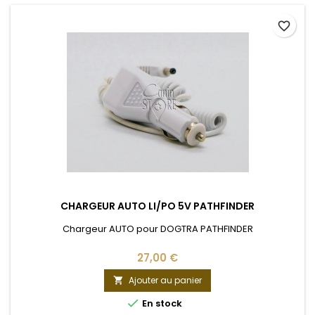
favorite_border
CHARGEUR AUTO LI/PO 5V PATHFINDER
Chargeur AUTO pour DOGTRA PATHFINDER
27,00 €
Ajouter au panier


En stock