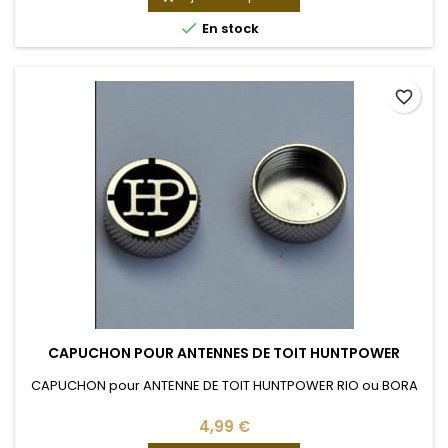

En stock
favorite_border
CAPUCHON POUR ANTENNES DE TOIT HUNTPOWER
CAPUCHON pour ANTENNE DE TOIT HUNTPOWER RIO ou BORA
4,99 €