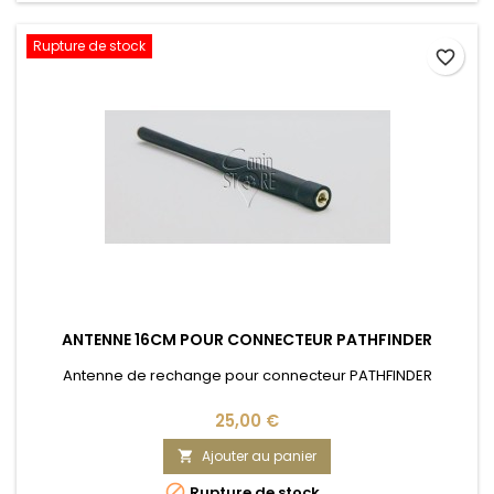
Rupture de stock
favorite_border
ANTENNE 16CM POUR CONNECTEUR PATHFINDER
Antenne de rechange pour connecteur PATHFINDER
25,00 €
Ajouter au panier


Rupture de stock