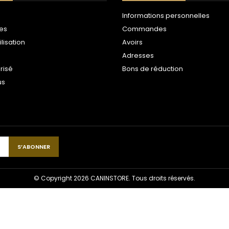
Informations personnelles
les
Commandes
ilisation
Avoirs
Adresses
risé
Bons de réduction
us
© Copyright 2026 CANINSTORE. Tous droits réservés.