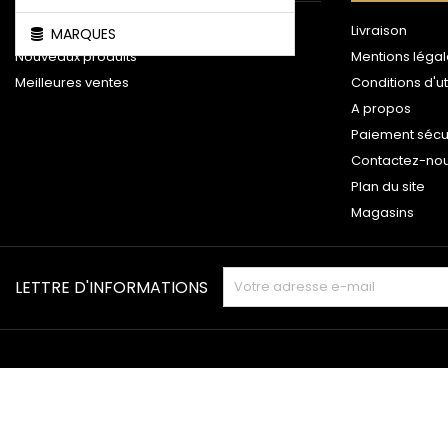
Promotions
Livraison
MARQUES
Nouveaux produits
Mentions léga
Meilleures ventes
Conditions d'ut
A propos
Paiement sécu
Contactez-no
Plan du site
Magasins
LETTRE D'INFORMATIONS