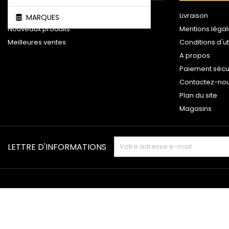
Promotions
Livraison
MARQUES
Nouveaux produits
Mentions léga
Meilleures ventes
Conditions d'ut
A propos
Paiement sécu
Contactez-no
Plan du site
Magasins
LETTRE D'INFORMATIONS