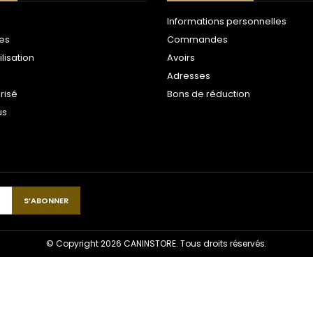
Informations personnelles
les
Commandes
ilisation
Avoirs
Adresses
risé
Bons de réduction
us
© Copyright 2026 CANINSTORE. Tous droits réservés.