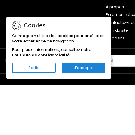
A propos
Paiement sécu
Contactez-no
Cookies
Plan du site
Ce magasin utilise des cookies pour améliorer
Magasins
votre expérience de navigation.
Pour plus d'informations, consultez notre
Politique de confidentialité
.
LETTRE D'INFORMATIONS
Sortie
J'accepte