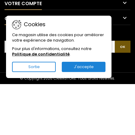

VOTRE COMPTE

CONTACT
Cookies
LETTRE D'INFORMATIONS
Ce magasin utilise des cookies pour améliorer
votre expérience de navigation.
Pour plus d'informations, consultez notre
Politique de confidentialité
.
Sortie
J'accepte
© Copyright 2026 CANINSTORE. Tous droits réservés.