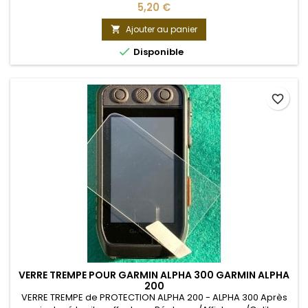
5,20 €
Ajouter au panier


Disponible
favorite_border
VERRE TREMPE POUR GARMIN ALPHA 300 GARMIN ALPHA
200
VERRE TREMPE de PROTECTION ALPHA 200 - ALPHA 300 Après