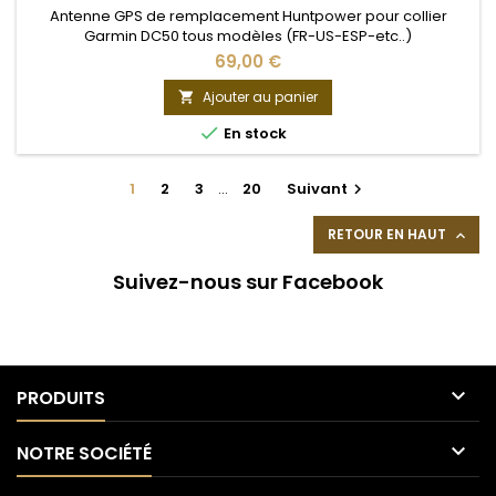
Antenne GPS de remplacement Huntpower pour collier
Garmin DC50 tous modèles (FR-US-ESP-etc..)
69,00 €
Ajouter au panier


En stock
1
2
3
…
20
Suivant

RETOUR EN HAUT

Suivez-nous sur Facebook

PRODUITS

NOTRE SOCIÉTÉ