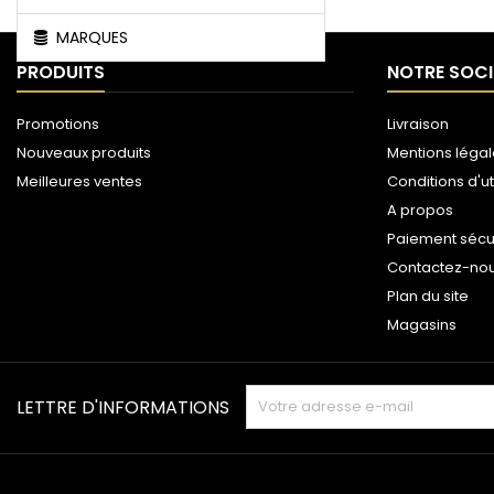
MARQUES
PRODUITS
NOTRE SOCI
Promotions
Livraison
Nouveaux produits
Mentions léga
Meilleures ventes
Conditions d'ut
A propos
Paiement sécu
Contactez-no
Plan du site
Magasins
LETTRE D'INFORMATIONS