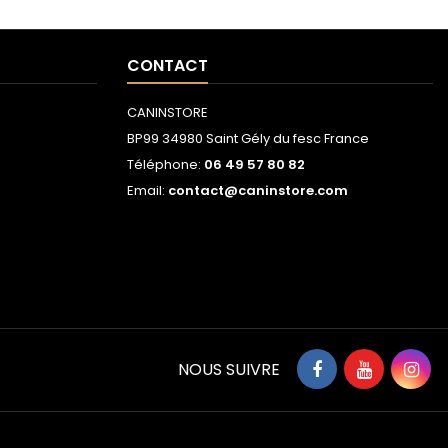
CONTACT
CANINSTORE
BP99 34980 Saint Gély du fesc France
Téléphone:
06 49 57 80 82
Email:
contact@caninstore.com
NOUS SUIVRE