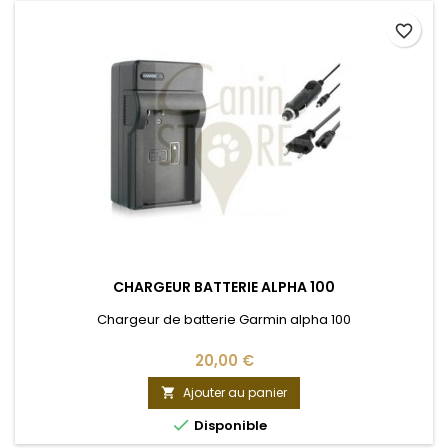
favorite_border
CHARGEUR BATTERIE ALPHA 100
Chargeur de batterie Garmin alpha 100
20,00 €
Ajouter au panier


Disponible