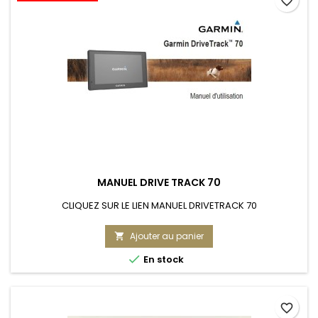
favorite_border
MANUEL DRIVE TRACK 70
CLIQUEZ SUR LE LIEN MANUEL DRIVETRACK 70
Ajouter au panier


En stock
favorite_border