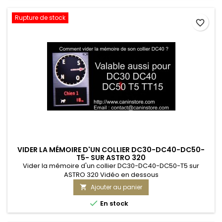
Rupture de stock
favorite_border
VIDER LA MÉMOIRE D'UN COLLIER DC30-DC40-DC50-
T5- SUR ASTRO 320
Vider la mémoire d'un collier DC30-DC40-DC50-T5 sur
ASTRO 320 Vidéo en dessous
Ajouter au panier


En stock