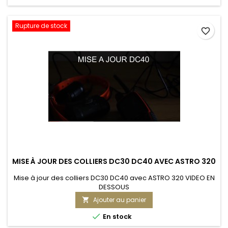
Rupture de stock
favorite_border
MISE À JOUR DES COLLIERS DC30 DC40 AVEC ASTRO 320
Mise à jour des colliers DC30 DC40 avec ASTRO 320 VIDEO EN
DESSOUS
Ajouter au panier


En stock