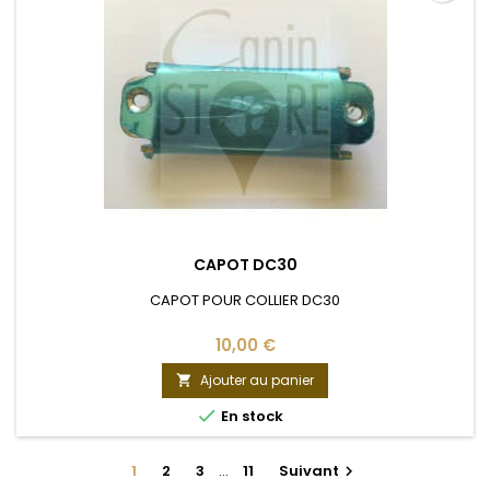
CAPOT DC30
CAPOT POUR COLLIER DC30
10,00 €
Ajouter au panier


En stock
1
2
3
…
11
Suivant
