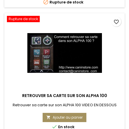

Rupture de stock
Rupture de stock
favorite_border
RETROUVER SA CARTE SUR SON ALPHA 100
Retrouver sa carte sur son ALPHA 100 VIDEO EN DESSOUS
Ajouter au panier


En stock