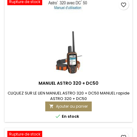
Rupture de stock
favorite_border
MANUEL ASTRO 320 + DC50
CLIQUEZ SUR LE LIEN MANUEL ASTRO 320 + DC50 MANUEL rapide
ASTRO 320 + DC50
Ajouter au panier


En stock
Rupture de stock