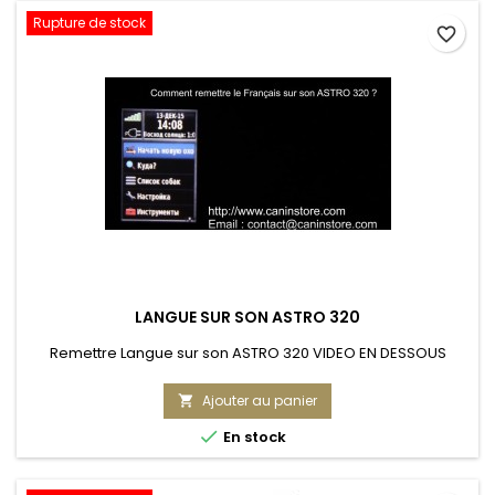
Rupture de stock
favorite_border
LANGUE SUR SON ASTRO 320
Remettre Langue sur son ASTRO 320 VIDEO EN DESSOUS
Ajouter au panier


En stock