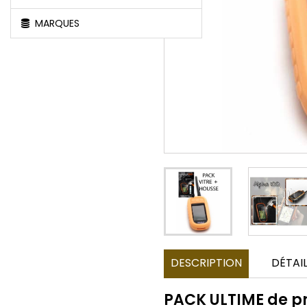
MARQUES
DESCRIPTION
DÉTAI
PACK ULTIME de p