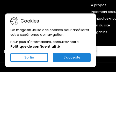
A propos
Paiement sécu
Contactez-no
Cookies
Plan du site
Ce magasin utilise des cookies pour améliorer
Magasins
votre expérience de navigation.
Pour plus d'informations, consultez notre
Politique de confidentialité
.
LETTRE D'INFORMATIONS
Sortie
J'accepte