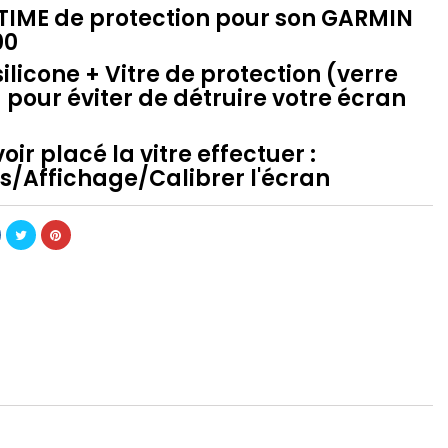
TIME de protection pour son GARMIN
00
ilicone + Vitre de protection (verre
pour éviter de détruire votre écran
oir placé la vitre effectuer :
s/Affichage/Calibrer l'écran