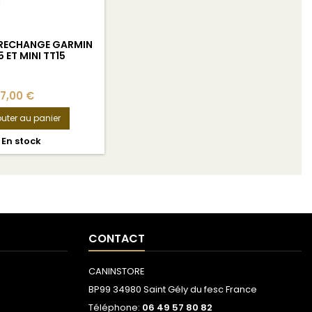
 RECHANGE GARMIN
5 ET MINI TT15
7,00 €
outer au panier
En stock
CONTACT
CANINSTORE
BP99 34980 Saint Gély du fesc France
Téléphone:
06 49 57 80 82