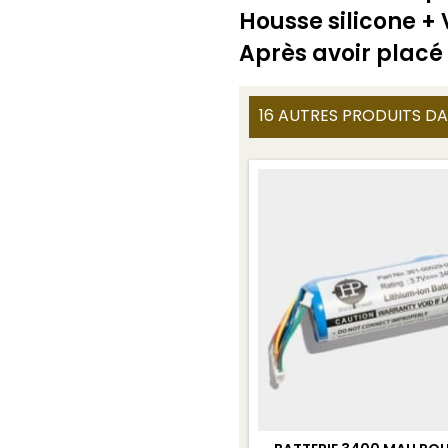
Housse silicone + 
Après avoir placé 
16 AUTRES PRODUITS DA