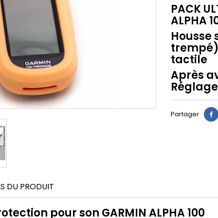
PACK UL
ALPHA 1
Housse s
trempé) 
tactile
Après av
Réglage
Partager
LS DU PRODUIT
rotection pour son GARMIN ALPHA 100