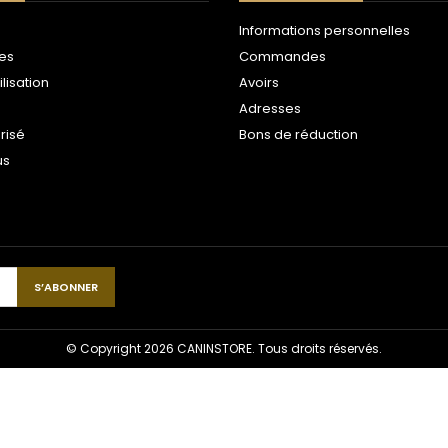
Informations personnelles
les
Commandes
ilisation
Avoirs
Adresses
risé
Bons de réduction
us
© Copyright 2026 CANINSTORE. Tous droits réservés.