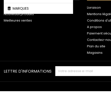
Promotions
Livraison
MARQUES
Nouveaux produits
Mentions léga
Meilleures ventes
Conditions d'ut
A propos
Paiement sécu
Contactez-no
Plan du site
Magasins
LETTRE D'INFORMATIONS