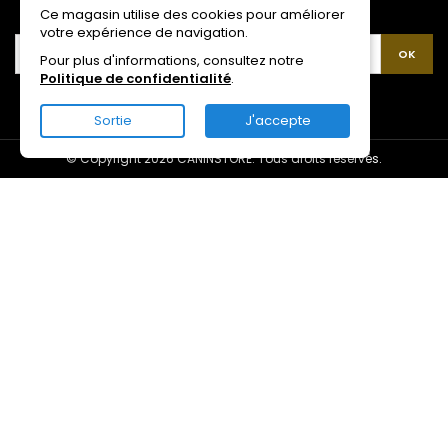
LETTRE D'INFORMATIONS
Ce magasin utilise des cookies pour améliorer
votre expérience de navigation.
Pour plus d'informations, consultez notre
Politique de confidentialité
.
Sortie
J'accepte
© Copyright 2026 CANINSTORE. Tous droits réservés.