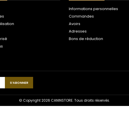
Informations personnelles
les
Commandes
ilisation
Avoirs
Adresses
risé
Bons de réduction
us
© Copyright 2026 CANINSTORE. Tous droits réservés.