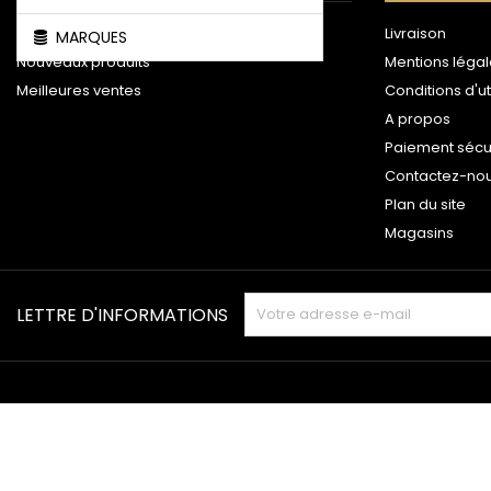
Promotions
Livraison
MARQUES
Nouveaux produits
Mentions léga
Meilleures ventes
Conditions d'ut
A propos
Paiement sécu
Contactez-no
Plan du site
Magasins
LETTRE D'INFORMATIONS