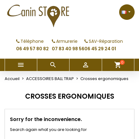
×
×
×
×
My wishlists
((modalTitle))
Créer une liste d'envies
Connexion

Create new list
add_circle_outline
((confirmMessage))
Vous devez être connecté pour ajouter des produits
Nom de la liste d'envies
à votre liste d'envies.
Téléphone
Armurerie
SAV-Réparation
((cancelText))
((modalDeleteText))
06 49 57 80 82
07 83 40 98 56
06 45 29 24 01
Annuler
Connexion
Annuler
Créer une liste d'envies
0



shopping_cart
Accueil
ACCESSOIRES BALL TRAP
Crosses ergonomiques
CROSSES ERGONOMIQUES
Sorry for the inconvenience.
Search again what you are looking for