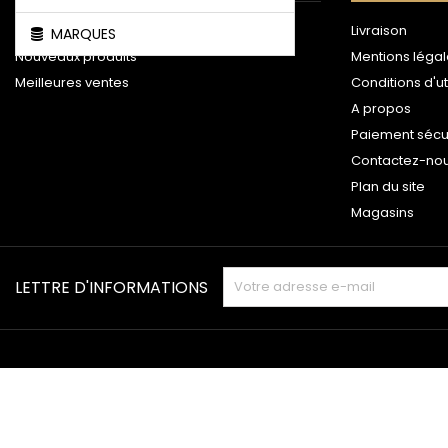
Promotions
Livraison
MARQUES
Nouveaux produits
Mentions léga
Meilleures ventes
Conditions d'ut
A propos
Paiement sécu
Contactez-no
Plan du site
Magasins
LETTRE D'INFORMATIONS