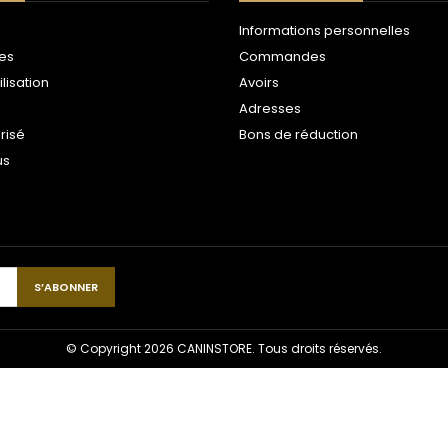
Informations personnelles
les
Commandes
ilisation
Avoirs
Adresses
risé
Bons de réduction
us
© Copyright 2026 CANINSTORE. Tous droits réservés.