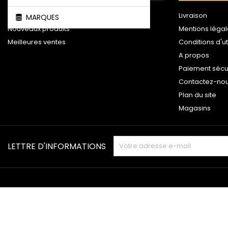
Promotions
Livraison
MARQUES
Nouveaux produits
Mentions léga
Meilleures ventes
Conditions d'ut
A propos
Paiement sécu
Contactez-no
Plan du site
Magasins
LETTRE D'INFORMATIONS