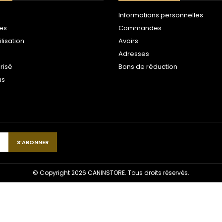
Informations personnelles
les
Commandes
ilisation
Avoirs
Adresses
risé
Bons de réduction
us
© Copyright 2026 CANINSTORE. Tous droits réservés.