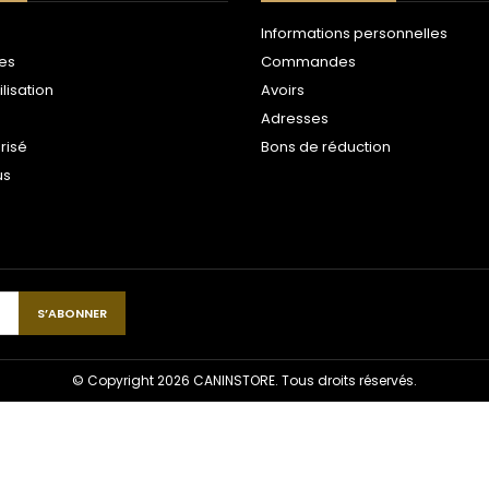
Informations personnelles
les
Commandes
ilisation
Avoirs
Adresses
risé
Bons de réduction
us
© Copyright 2026 CANINSTORE. Tous droits réservés.