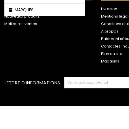
Promotions
Livraison
MARQUES
Nouveaux produits
Mentions léga
Meilleures ventes
Conditions d'ut
A propos
Paiement sécu
Contactez-no
Plan du site
Magasins
LETTRE D'INFORMATIONS