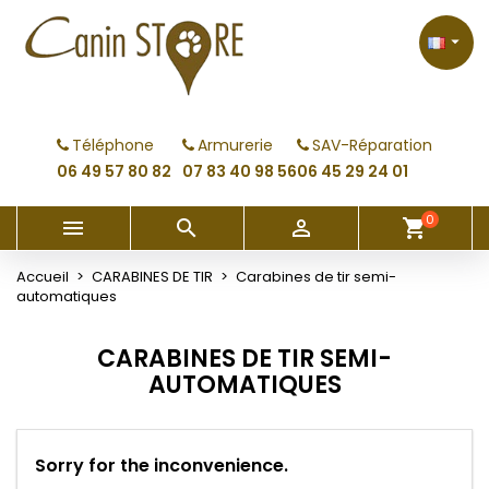
×
×
×
×
My wishlists
((modalTitle))
Créer une liste d'envies
Connexion

Create new list
add_circle_outline
((confirmMessage))
Vous devez être connecté pour ajouter des produits
Nom de la liste d'envies
à votre liste d'envies.
Téléphone
Armurerie
SAV-Réparation
((cancelText))
((modalDeleteText))
06 49 57 80 82
07 83 40 98 56
06 45 29 24 01
Annuler
Connexion
Annuler
Créer une liste d'envies
0



shopping_cart
Accueil
CARABINES DE TIR
Carabines de tir semi-
automatiques
CARABINES DE TIR SEMI-
AUTOMATIQUES
Sorry for the inconvenience.